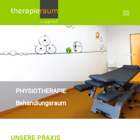
PHYSIOTHERAPIE
Behandlungsraum
UNSERE PRAXIS